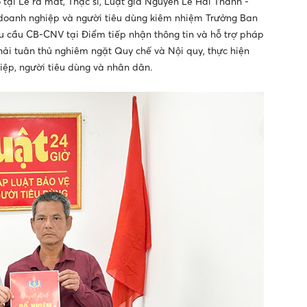
tại Lễ ra mắt, Thạc sĩ, Luật gia Nguyễn Lê Hải Thanh -
 doanh nghiệp và người tiêu dùng kiêm nhiệm Trưởng Ban
êu cầu CB-CNV tại Điểm tiếp nhận thông tin và hỗ trợ pháp
hải tuân thủ nghiêm ngặt Quy chế và Nội quy, thực hiện
iệp, người tiêu dùng và nhân dân.