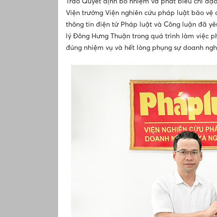
Trao Quyết định bổ nhiệm và phát biểu chỉ đạo 
Viện trưởng Viện nghiên cứu pháp luật bảo vệ
thông tin điện tử Pháp luật và Công luận đã y
lý Đông Hưng Thuận trong quá trình làm việc p
đúng nhiệm vụ và hết lòng phụng sự doanh ngh