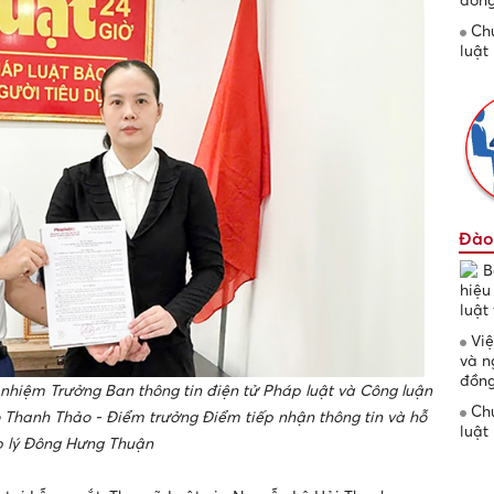
Chứ
luật
Đào
B
hiệu
luật
Việ
và n
đồng
nhiệm Trưởng Ban thông tin điện tử Pháp luật và Công luận
Chứ
Thanh Thảo - Điểm trưởng Điểm tiếp nhận thông tin và hỗ
luật
p lý Đông Hưng Thuận