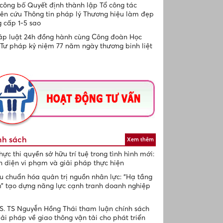
công bố Quyết định thành lập Tổ công tác
ên cứu Thông tin pháp lý Thương hiệu làm đẹp
 cấp 1-5 sao
p luật 24h đồng hành cùng Công đoàn Học
 Tư pháp kỷ niệm 77 năm ngày thương binh liệt
nh sách
Xem thêm
hực thi quyền sở hữu trí tuệ trong tình hình mới:
 diện vi phạm và giải pháp thực hiện
u chuẩn hóa quản trị nguồn nhân lực: “Hạ tầng
 tạo dựng năng lực cạnh tranh doanh nghiệp
. TS Nguyễn Hồng Thái tham luận chính sách
iải pháp về giao thông vận tải cho phát triển