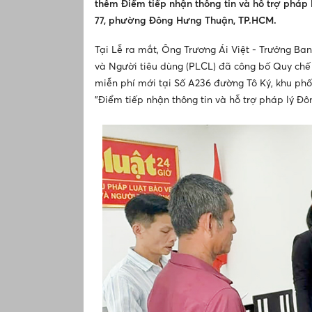
thêm Điểm tiếp nhận thông tin và hỗ trợ pháp 
77, phường Đông Hưng Thuận, TP.HCM.
Tại Lễ ra mắt, Ông Trương Ái Việt - Trưởng B
và Người tiêu dùng (PLCL) đã công bố Quy chế 
miễn phí mới tại Số A236 đường Tô Ký, khu phố
"Điểm tiếp nhận thông tin và hỗ trợ pháp lý Đ