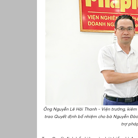
Ông Nguyễn Lê Hải Thanh - Viện trưởng, kiêm 
trao Quyết định bổ nhiệm cho bà Nguyễn Đào 
trợ phá