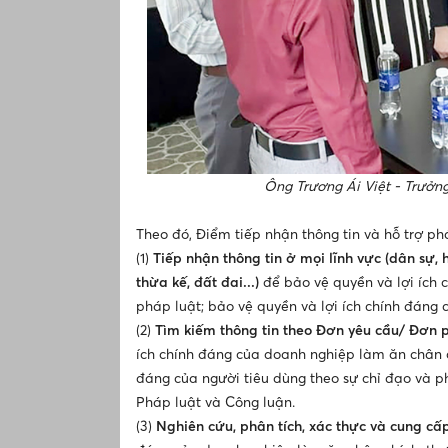
Ông Trương Ái Việt - Trưởn
Theo đó, Điểm tiếp nhận thông tin và hỗ trợ ph
(1)
Tiếp nhận thông tin ở mọi lĩnh vực (dân sự, h
thừa kế, đất đai...)
để bảo vệ quyền và lợi ích
pháp luật; bảo vệ quyền và lợi ích chính đáng 
(2)
Tìm kiếm thông tin theo Đơn yêu cầu/ Đơn 
ích chính đáng của doanh nghiệp làm ăn chân c
đáng của người tiêu dùng theo sự chỉ đạo và p
Pháp luật và Công luận.
(3)
Nghiên cứu, phân tích, xác thực và cung cấp