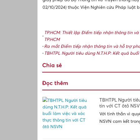
02/10/2024) thuộc Viện Nghiên cứu Pháp luật 
TP.HCM: Thiết lập Điểm tiếp nhận thông tin v
TP.HCM
Ra mắt Điểm tiếp nhận thông tin và hỗ trợ phá
TBHTPL Người tiêu dùng N.T.H.P: Kết quả buổi 
Chia sẻ
Đọc thêm
TBHTPL Người tiêu
tin với CT ôtô NS
Với tinh thần vì quy
NSVN cam kết trong 