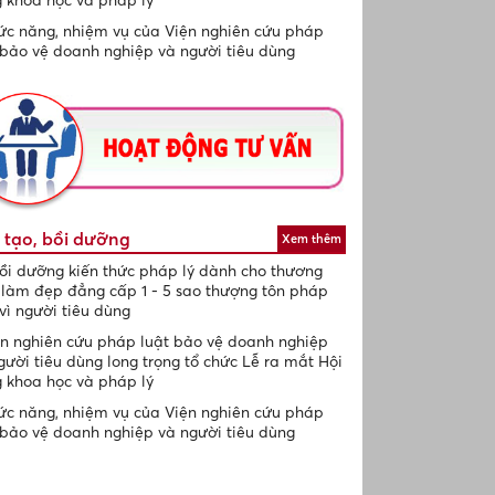
c năng, nhiệm vụ của Viện nghiên cứu pháp
 bảo vệ doanh nghiệp và người tiêu dùng
 tạo, bồi dưỡng
Xem thêm
ồi dưỡng kiến thức pháp lý dành cho thương
 làm đẹp đẳng cấp 1 - 5 sao thượng tôn pháp
 vì người tiêu dùng
n nghiên cứu pháp luật bảo vệ doanh nghiệp
gười tiêu dùng long trọng tổ chức Lễ ra mắt Hội
 khoa học và pháp lý
c năng, nhiệm vụ của Viện nghiên cứu pháp
 bảo vệ doanh nghiệp và người tiêu dùng